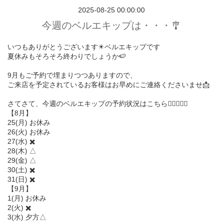
2025-08-25 00:00:00
今週のベルエキップは・・・🎐
いつもありがとうございます☀︎ベルエキップです
夏休みもそろそろ終わりでしょうか🍉
9月もご予約で埋まりつつありますので、
ご来店を予定されているお客様はお早めにご連絡くださいませ📩
さてさて、今週のベルエキップの予約状況はこちら💁🏻‍♀️💁‍♂️
【8月】
25(月) お休み
26(火) お休み
27(水) ✖️
28(木) △
29(金) △
30(土) ✖️
31(日) ✖️
【9月】
1(月) お休み
2(火) ✖️
3(水) 夕方△