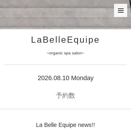
LaBelleEquipe
~organic spa salon~
2026.08.10 Monday
予約数
La Belle Equipe news!!