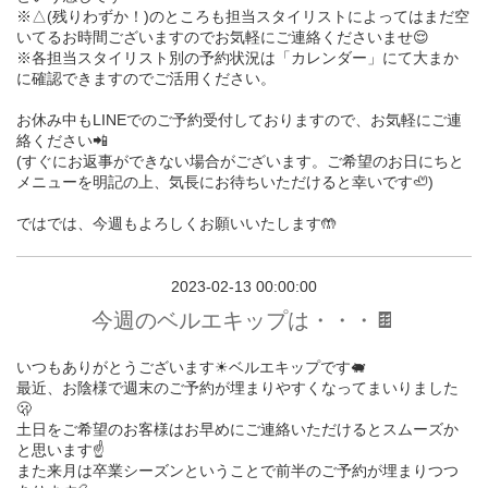
※△(残りわずか！)のところも担当スタイリストによってはまだ空
いてるお時間ございますのでお気軽にご連絡くださいませ😌
※各担当スタイリスト別の予約状況は「カレンダー」にて大まか
に確認できますのでご活用ください。
お休み中もLINEでのご予約受付しておりますので、お気軽にご連
絡ください📲
(すぐにお返事ができない場合がございます。ご希望のお日にちと
メニューを明記の上、気長にお待ちいただけると幸いです🦥)
ではでは、今週もよろしくお願いいたします🤲
2023-02-13 00:00:00
今週のベルエキップは・・・🍫
いつもありがとうございます☀︎ベルエキップです🐖
最近、お陰様で週末のご予約が埋まりやすくなってまいりました
🫢
土日をご希望のお客様はお早めにご連絡いただけるとスムーズか
と思います☝️
また来月は卒業シーズンということで前半のご予約が埋まりつつ