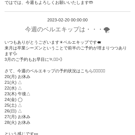
ではでは、今週もよろしくお願いいたします🤲
2023-02-20 00:00:00
今週のベルエキップは・・・🌪
いつもありがとうございます☀︎ベルエキップです🐖
来月は卒業シーズンということで前半のご予約が埋まりつつあり
ます💦
3月のご予約もお早目に🏃🏃‍♀️💨
さて、今週のベルエキップの予約状況はこちら💁🏻‍♀️💁‍♂️
20(月) お休み
21(火) △
22(水) △
23(木) 午後△
24(金) ◯
25(土) △
26(日) △
27(月) お休み
28(火) お休み
という感じです👀