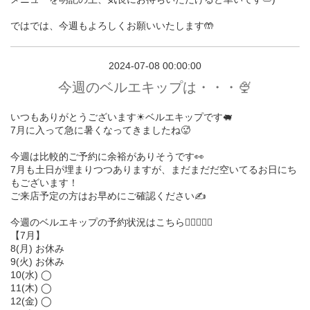
ではでは、今週もよろしくお願いいたします🤲
2024-07-08 00:00:00
今週のベルエキップは・・・🍨
いつもありがとうございます☀︎ベルエキップです🐖
7月に入って急に暑くなってきましたね🥵
今週は比較的ご予約に余裕がありそうです👀
7月も土日が埋まりつつありますが、まだまだだ空いてるお日にち
もございます！
ご来店予定の方はお早めにご確認ください✍️
今週のベルエキップの予約状況はこちら💁🏻‍♀️💁‍♂️
【7月】
8(月) お休み
9(火) お休み
10(水) ◯
11(木) ◯
12(金) ◯