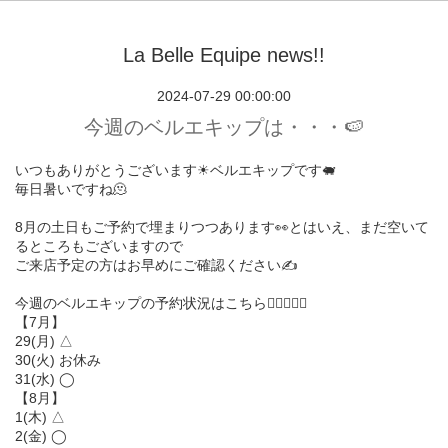
La Belle Equipe news!!
2024-07-29 00:00:00
今週のベルエキップは・・・🍉
いつもありがとうございます☀︎ベルエキップです🐖
毎日暑いですね🫠
8月の土日もご予約で埋まりつつあります👀とはいえ、まだ空いて
るところもございますので
ご来店予定の方はお早めにご確認ください✍️
今週のベルエキップの予約状況はこちら💁🏻‍♀️💁‍♂️
【7月】
29(月) △
30(火) お休み
31(水) ◯
【8月】
1(木) △
2(金) ◯