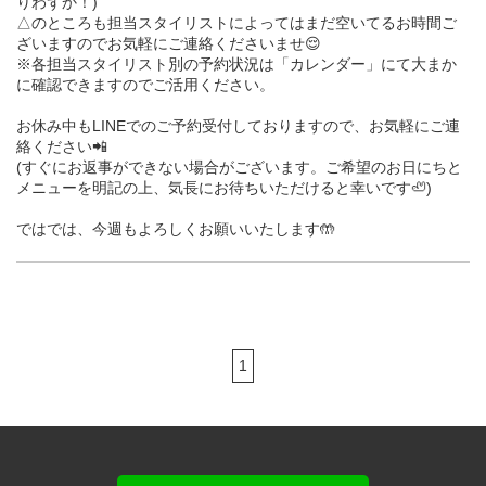
りわずか！)
△のところも担当スタイリストによってはまだ空いてるお時間ご
ざいますのでお気軽にご連絡くださいませ😌
※各担当スタイリスト別の予約状況は「カレンダー」にて大まか
に確認できますのでご活用ください。
お休み中もLINEでのご予約受付しておりますので、お気軽にご連
絡ください📲
(すぐにお返事ができない場合がございます。ご希望のお日にちと
メニューを明記の上、気長にお待ちいただけると幸いです🦥)
ではでは、今週もよろしくお願いいたします🤲
1