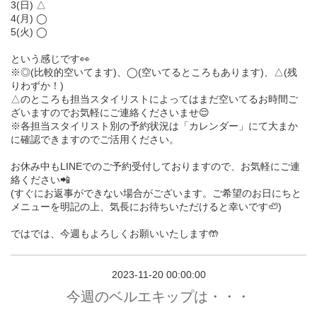
3(日) △
4(月) ◯
5(火) ◯
という感じです👀
※◎(比較的空いてます)、◯(空いてるところもあります)、△(残
りわずか！)
△のところも担当スタイリストによってはまだ空いてるお時間ご
ざいますのでお気軽にご連絡くださいませ😌
※各担当スタイリスト別の予約状況は「カレンダー」にて大まか
に確認できますのでご活用ください。
お休み中もLINEでのご予約受付しておりますので、お気軽にご連
絡ください📲
(すぐにお返事ができない場合がございます。ご希望のお日にちと
メニューを明記の上、気長にお待ちいただけると幸いです🦥)
ではでは、今週もよろしくお願いいたします🤲
2023-11-20 00:00:00
今週のベルエキップは・・・