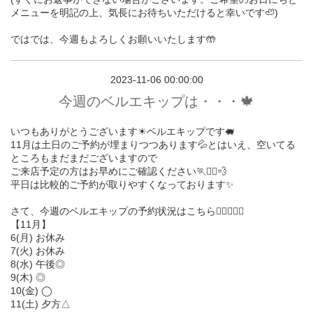
メニューを明記の上、気長にお待ちいただけると幸いです🦥)
ではでは、今週もよろしくお願いいたします🤲
2023-11-06 00:00:00
今週のベルエキップは・・・🍁
いつもありがとうございます☀︎ベルエキップです🐖
11月は土日のご予約が埋まりつつあります💦とはいえ、空いてる
ところもまだまだございますので
ご来店予定の方はお早めにご確認ください🏃🏃‍♀️💨
平日は比較的ご予約が取りやすくなっております✨
さて、今週のベルエキップの予約状況はこちら💁🏻‍♀️💁‍♂️
【11月】
6(月) お休み
7(火) お休み
8(水) 午後◎
9(木) ◎
10(金) ◯
11(土) 夕方△