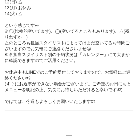
12(日) △
13(月) お休み
14(火) △
という感じです👀
※◎(比較的空いてます)、◯(空いてるところもあります)、△(残
りわずか！)
△のところも担当スタイリストによってはまだ空いてるお時間ご
ざいますのでお気軽にご連絡くださいませ😌
※各担当スタイリスト別の予約状況は「カレンダー」にて大まか
に確認できますのでご活用ください。
お休み中もLINEでのご予約受付しておりますので、お気軽にご連
絡ください📲
(すぐにお返事ができない場合がございます。ご希望のお日にちと
メニューを明記の上、気長にお待ちいただけると幸いです🦥)
ではでは、今週もよろしくお願いいたします🤲