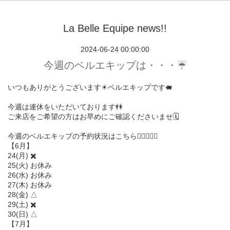
La Belle Equipe news!!
2024-06-24 00:00:00
今週のベルエキップは・・・☔️
いつもありがとうございます☀︎ベルエキップです🐖
今週は連休をいただいております👫
ご来店をご希望の方はお早めにご確認くださいませ🗓️
今週のベルエキップの予約状況はこちら💁🏻‍♀️💁‍♂️
【6月】
24(月) ✖️
25(火) お休み
26(水) お休み
27(木) お休み
28(金) △
29(土) ✖️
30(日) △
【7月】