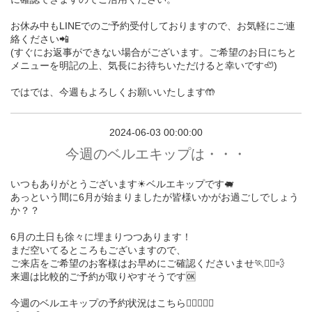
お休み中もLINEでのご予約受付しておりますので、お気軽にご連
絡ください📲
(すぐにお返事ができない場合がございます。ご希望のお日にちと
メニューを明記の上、気長にお待ちいただけると幸いです🦥)
ではでは、今週もよろしくお願いいたします🤲
2024-06-03 00:00:00
今週のベルエキップは・・・
いつもありがとうございます☀︎ベルエキップです🐖
あっという間に6月が始まりましたが皆様いかがお過ごしでしょう
か？？
6月の土日も徐々に埋まりつつあります！
まだ空いてるところもございますので、
ご来店をご希望のお客様はお早めにご確認くださいませ🏃🏃‍♀️💨
来週は比較的ご予約が取りやすそうです🆗
今週のベルエキップの予約状況はこちら💁🏻‍♀️💁‍♂️