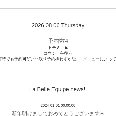
2026.08.06 Thursday
予約数4
トモミ ✖️
コウジ 午後△
･何時でも予約可/◯･･･残り予約枠わずか/△･･･メニューによっ
La Belle Equipe news!!
2024-01-01 00:00:00
新年明けましておめでとうございます☀︎