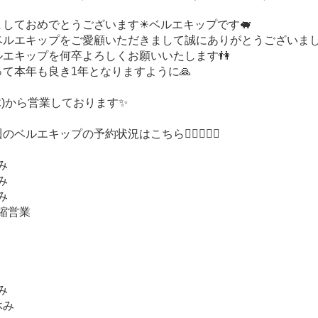
しておめでとうございます☀︎ベルエキップです🐖
ベルエキップをご愛顧いただきまして誠にありがとうございま
ルエキップを何卒よろしくお願いいたします👫
て本年も良き1年となりますように🙏
木)から営業しております✨
ベルエキップの予約状況はこちら💁🏻‍♀️💁‍♂️
休み
休み
休み
短縮営業
休み
休み