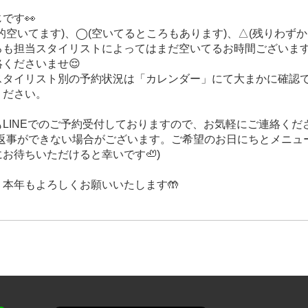
です👀
的空いてます)、◯(空いてるところもあります)、△(残りわずか
ろも担当スタイリストによってはまだ空いてるお時間ございま
くださいませ😌
スタイリスト別の予約状況は「カレンダー」にて大まかに確認
ください。
LINEでのご予約受付しておりますので、お気軽にご連絡くださ
お返事ができない場合がございます。ご希望のお日にちとメニュ
お待ちいただけると幸いです🦥)
、本年もよろしくお願いいたします🤲