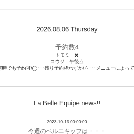
2026.08.06 Thursday
予約数4
トモミ ✖️
コウジ 午後△
･何時でも予約可/◯･･･残り予約枠わずか/△･･･メニューによっ
La Belle Equipe news!!
2023-10-16 00:00:00
今週のベルエキップは・・・