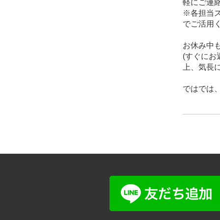
軽にご連絡
※各担当
でご活用
お休み中も
(すぐに
上、気長に
ではでは