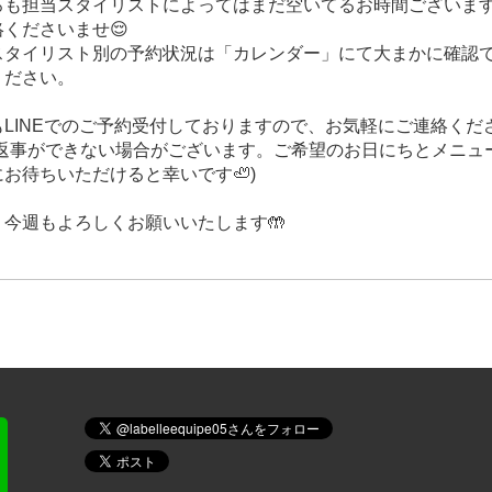
ろも担当スタイリストによってはまだ空いてるお時間ございま
くださいませ😌
スタイリスト別の予約状況は「カレンダー」にて大まかに確認
ください。
LINEでのご予約受付しておりますので、お気軽にご連絡くださ
お返事ができない場合がございます。ご希望のお日にちとメニュ
お待ちいただけると幸いです🦥)
、今週もよろしくお願いいたします🤲