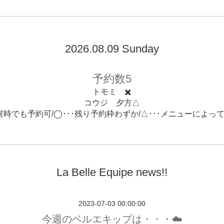
2026.08.09 Sunday
予約数5
トモミ ✖️
コウジ 夕方△
･何時でも予約可/◯･･･残り予約枠わずか/△･･･メニューによっ
La Belle Equipe news!!
2023-07-03 00:00:00
今週のベルエキップは・・・☁️