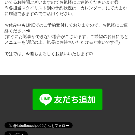
いてるお時間ございますのでお気軽にご連絡くださいませ😌
※各担当スタイリスト別の予約状況は「カレンダー」にて大まか
に確認できますのでご活用ください。
お休み中もLINEでのご予約受付しておりますので、お気軽にご連
絡ください📲
(すぐにお返事ができない場合がございます。ご希望のお日にちと
メニューを明記の上、気長にお待ちいただけると幸いです🦥)
ではでは、今週もよろしくお願いいたします🤲