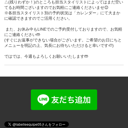
△(残りわずか！)のところも担当スタイリストによってはまだ空い
てるお時間ございますのでお気軽にご連絡くださいませ😌
※各担当スタイリスト別の予約状況は「カレンダー」にて大まか
に確認できますのでご活用ください。
また、お休み中もLINEでのご予約受付しておりますので、お気軽
にご連絡ください🤲
(すぐにお返事ができない場合がございます。ご希望のお日にちと
メニューを明記の上、気長にお待ちいただけると幸いです🦥)
ではでは、今週もよろしくお願いいたします🤲