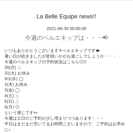
La Belle Equipe news!!
2021-08-30 00:00:00
今週のベルエキップは・・・📢
いつもありがとうございます☀︎ベルエキップです🐖
暑い日が続きましたが皆様いかがお過ごしでしょうか・・・
今週のベルエキップの予約状況はこちら💁🏻‍♀️
30(月) △
31(火) お休み
9/1(水) ◯
2(木) お休み
3(金) ◯
4(土) △
5(日) △
6(月) ◎
という感じです👀
今週は土日のご予約が少し埋まりつつあります・・・
平日はまだまだ空いてるお時間ございますので、ご予約はお早め
に♪