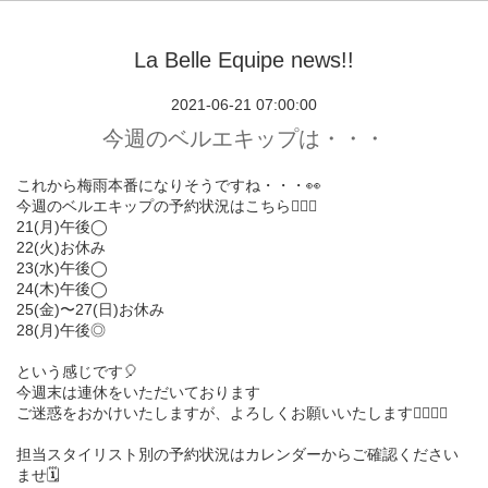
La Belle Equipe news!!
2021-06-21 07:00:00
今週のベルエキップは・・・
これから梅雨本番になりそうですね・・・👀
今週のベルエキップの予約状況はこちら💁🏻‍♀️
21(月)午後◯
22(火)お休み
23(水)午後◯
24(木)午後◯
25(金)〜27(日)お休み
28(月)午後◎
という感じです🎈
今週末は連休をいただいております
ご迷惑をおかけいたしますが、よろしくお願いいたします🙇‍♂️🙇‍♀️
担当スタイリスト別の予約状況はカレンダーからご確認ください
ませ🗓