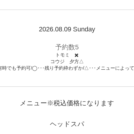
2026.08.09 Sunday
予約数5
トモミ ✖️
コウジ 夕方△
･何時でも予約可/◯･･･残り予約枠わずか/△･･･メニューによっ
メニュー※税込価格になります
ヘッドスパ