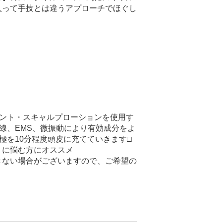
入って手技とは違うアプローチでほぐし
メント・スキャルプローションを使用す
線、EMS、微振動により有効成分をよ
極を10分程度頭皮に充てていきます□
ミに悩む方にオススメ
きない場合がございますので、ご希望の