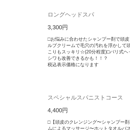
ロングヘッドスパ
3,300円
□お悩みに合わせたシャンプー剤で頭
ルプクリームで毛穴の汚れを浮かして
こりもスッキリ☆(20分程度)□バリ式
シワも改善できるかも！！？
税込表示価格になります
スペシャルスパニストコース
4,400円
□【頭皮のクレンジング〜シャンプー
ムによるマッサージ〜ホットタオルバ