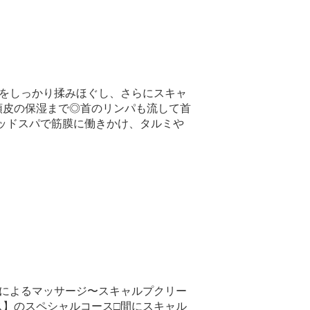
皮をしっかり揉みほぐし、さらにスキャ
頭皮の保湿まで◎首のリンパも流して首
ヘッドスパで筋膜に働きかけ、タルミや
剤によるマッサージ〜スキャルプクリー
ス】のスペシャルコース□間にスキャル