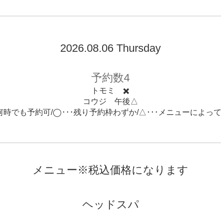
2026.08.06 Thursday
予約数4
トモミ ✖️
コウジ 午後△
･何時でも予約可/◯･･･残り予約枠わずか/△･･･メニューによっ
メニュー※税込価格になります
ヘッドスパ