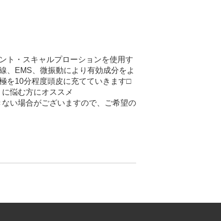
メント・スキャルプローションを使用す
線、EMS、微振動により有効成分をよ
極を10分程度頭皮に充てていきます□
ミに悩む方にオススメ
きない場合がございますので、ご希望の