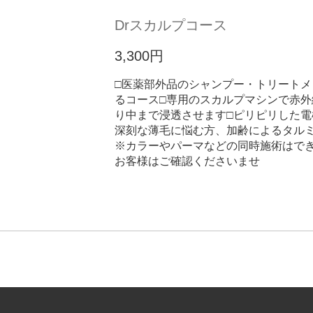
Drスカルプコース
3,300円
□医薬部外品のシャンプー・トリート
るコース□専用のスカルプマシンで赤外
り中まで浸透させます□ピリピリした電
深刻な薄毛に悩む方、加齢によるタル
※カラーやパーマなどの同時施術はで
お客様はご確認くださいませ