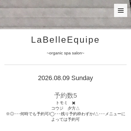
LaBelleEquipe
~organic spa salon~
2026.08.09 Sunday
予約数5
トモミ ✖️
コウジ 夕方△
※◎･･･何時でも予約可/◯･･･残り予約枠わずか/△･･･メニューに
よっては予約可