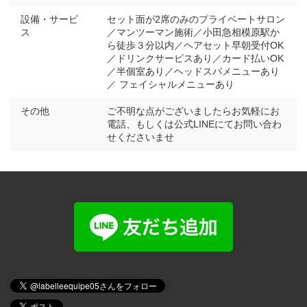
設備・サービ
セット面が2席のみのプライベートサロン
ス
／マンツーマン施術／小田急相模原駅か
ら徒歩３分以内／ヘアセット早朝受付OK
／ドリンクサービスあり／カード払いOK
／半個室あり／ヘッドスパメニューあり
／ フェイシャルメニューあり
その他
ご不明な点がございましたらお気軽にお
電話、もしくは公式LINEにてお問い合わ
せくださいませ