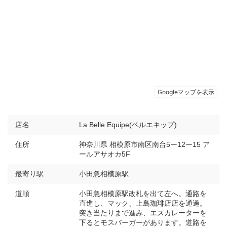
店名
La Belle Equipe(ベルエキップ)
住所
神奈川県 相模原市南区南台5ー12ー15 ア
ールアサオカ5F
最寄り駅
小田急相模原駅
道順
小田急相模原駅改札を出て左へ。通路を
直進し、マック、上島珈琲店店を通過。
突き当たりまで進み、エスカレーターを
下るとモスバーガーがあります。道路を