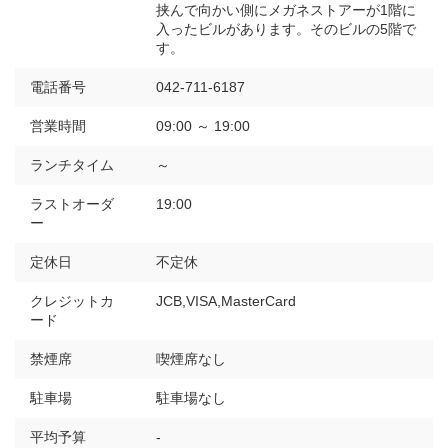
挟んで向かい側にメガネストアーが1階に
入ったビルがあります。そのビルの5階で
す。
電話番号
042-711-6187
営業時間
09:00 ～ 19:00
ランチタイム
～
ラストオーダ
19:00
ー
定休日
不定休
クレジットカ
JCB,VISA,MasterCard
ード
禁煙席
喫煙席なし
駐車場
駐車場なし
平均予算
-