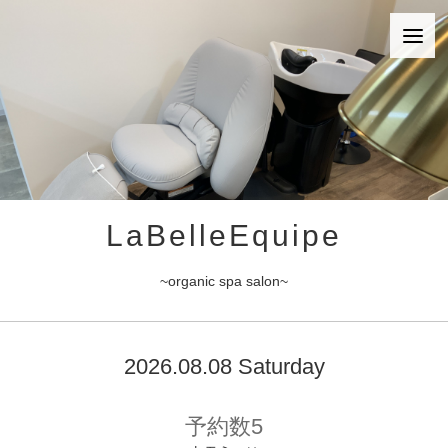
LaBelleEquipe
~organic spa salon~
2026.08.08 Saturday
予約数5