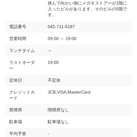
挟んで向かい側にメガネストアーが1階に
入ったビルがあります。そのビルの5階で
す。
電話番号
042-711-6187
営業時間
09:00 ～ 19:00
ランチタイム
～
ラストオーダ
19:00
ー
定休日
不定休
クレジットカ
JCB,VISA,MasterCard
ード
禁煙席
喫煙席なし
駐車場
駐車場なし
平均予算
-