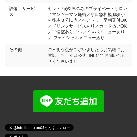
設備・サービ
セット面が2席のみのプライベートサロン
ス
／マンツーマン施術／小田急相模原駅か
ら徒歩３分以内／ヘアセット早朝受付OK
／ドリンクサービスあり／カード払いOK
／半個室あり／ヘッドスパメニューあり
／ フェイシャルメニューあり
その他
ご不明な点がございましたらお気軽にお
電話、もしくは公式LINEにてお問い合わ
せくださいませ