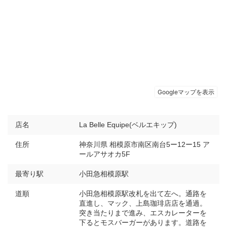
店名
La Belle Equipe(ベルエキップ)
住所
神奈川県 相模原市南区南台5ー12ー15 ア
ールアサオカ5F
最寄り駅
小田急相模原駅
道順
小田急相模原駅改札を出て左へ。通路を
直進し、マック、上島珈琲店店を通過。
突き当たりまで進み、エスカレーターを
下るとモスバーガーがあります。道路を