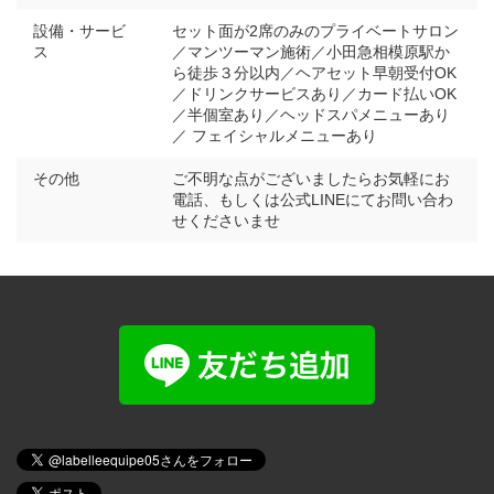
設備・サービ
セット面が2席のみのプライベートサロン
ス
／マンツーマン施術／小田急相模原駅か
ら徒歩３分以内／ヘアセット早朝受付OK
／ドリンクサービスあり／カード払いOK
／半個室あり／ヘッドスパメニューあり
／ フェイシャルメニューあり
その他
ご不明な点がございましたらお気軽にお
電話、もしくは公式LINEにてお問い合わ
せくださいませ