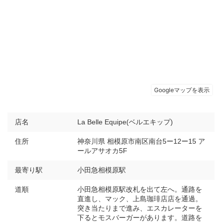
店名
La Belle Equipe(ベルエキップ)
住所
神奈川県 相模原市南区南台5ー12ー15 ア
ールアサオカ5F
最寄り駅
小田急相模原駅
道順
小田急相模原駅改札を出て左へ。通路を
直進し、マック、上島珈琲店店を通過。
突き当たりまで進み、エスカレーターを
下るとモスバーガーがあります。道路を