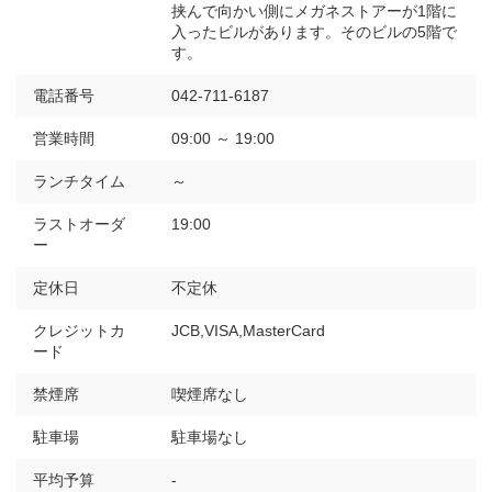
挟んで向かい側にメガネストアーが1階に
入ったビルがあります。そのビルの5階で
す。
電話番号
042-711-6187
営業時間
09:00 ～ 19:00
ランチタイム
～
ラストオーダ
19:00
ー
定休日
不定休
クレジットカ
JCB,VISA,MasterCard
ード
禁煙席
喫煙席なし
駐車場
駐車場なし
平均予算
-