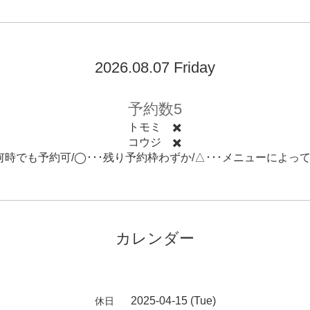
2026.08.07 Friday
予約数5
トモミ ✖️
コウジ ✖️
･何時でも予約可/◯･･･残り予約枠わずか/△･･･メニューによっ
カレンダー
2025-04-15 (Tue)
休日