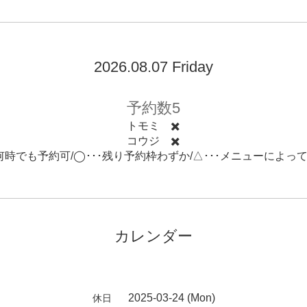
2026.08.07 Friday
予約数5
トモミ ✖️
コウジ ✖️
･何時でも予約可/◯･･･残り予約枠わずか/△･･･メニューによっ
カレンダー
2025-03-24 (Mon)
休日