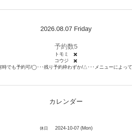
2026.08.07 Friday
予約数5
トモミ ✖️
コウジ ✖️
･何時でも予約可/◯･･･残り予約枠わずか/△･･･メニューによっ
カレンダー
2024-10-07 (Mon)
休日