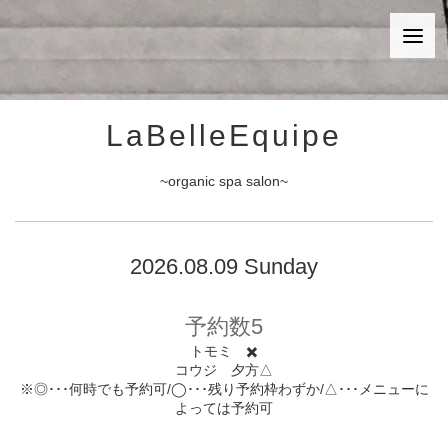
LaBelleEquipe
~organic spa salon~
2026.08.09 Sunday
予約数5
トモミ ✖️
コウジ 夕方△
※◎･･･何時でも予約可/◯･･･残り予約枠わずか/△･･･メニューに
よっては予約可