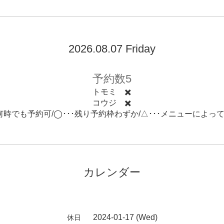
2026.08.07 Friday
予約数5
トモミ ✖️
コウジ ✖️
･何時でも予約可/◯･･･残り予約枠わずか/△･･･メニューによっ
カレンダー
2024-01-17 (Wed)
休日