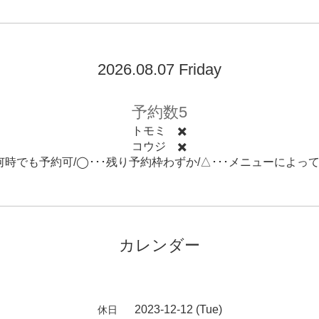
2026.08.07 Friday
予約数5
トモミ ✖️
コウジ ✖️
･何時でも予約可/◯･･･残り予約枠わずか/△･･･メニューによっ
カレンダー
2023-12-12 (Tue)
休日