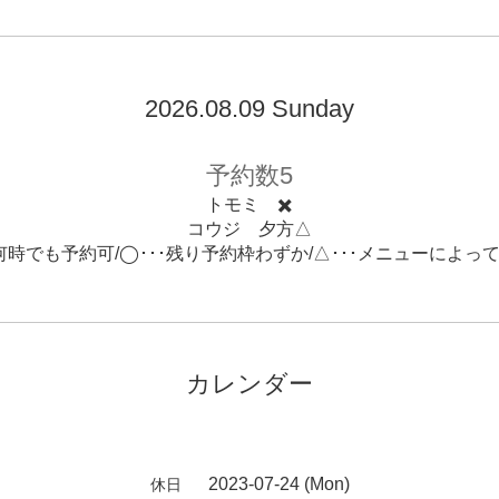
2026.08.09 Sunday
予約数5
トモミ ✖️
コウジ 夕方△
･何時でも予約可/◯･･･残り予約枠わずか/△･･･メニューによっ
カレンダー
2023-07-24 (Mon)
休日