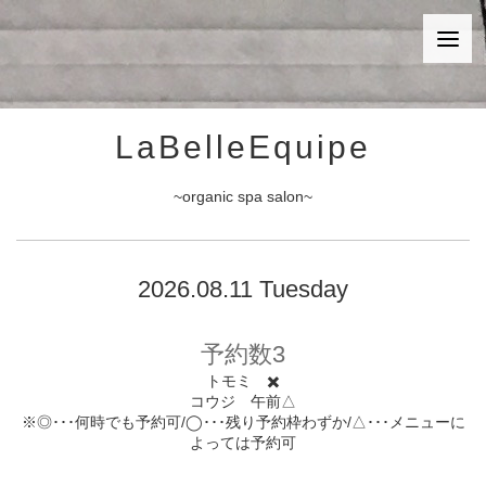
LaBelleEquipe
~organic spa salon~
2026.08.11 Tuesday
予約数3
トモミ ✖️
コウジ 午前△
※◎･･･何時でも予約可/◯･･･残り予約枠わずか/△･･･メニューに
よっては予約可