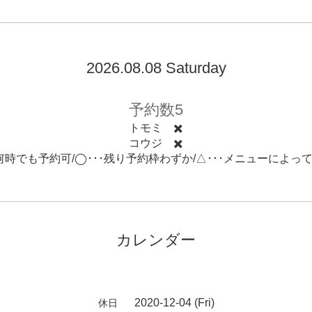
2026.08.08 Saturday
予約数5
トモミ ✖️
コウジ ✖️
･何時でも予約可/◯･･･残り予約枠わずか/△･･･メニューによっ
カレンダー
2020-12-04 (Fri)
休日