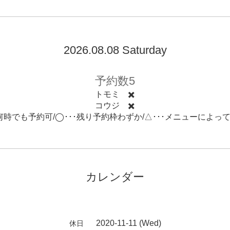
2026.08.08 Saturday
予約数5
トモミ ✖️
コウジ ✖️
･何時でも予約可/◯･･･残り予約枠わずか/△･･･メニューによっ
カレンダー
2020-11-11 (Wed)
休日