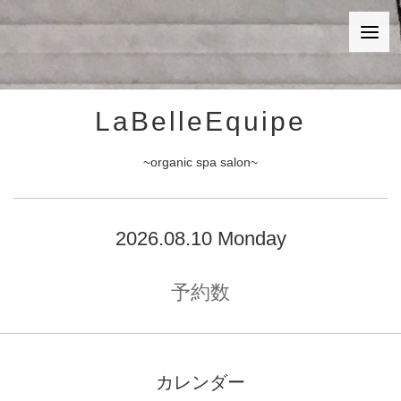
LaBelleEquipe
~organic spa salon~
2026.08.10 Monday
予約数
カレンダー