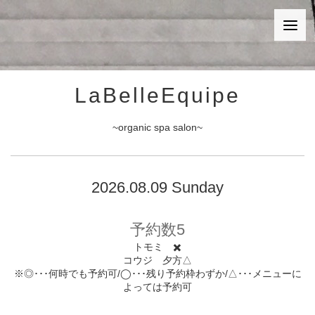
LaBelleEquipe
~organic spa salon~
2026.08.09 Sunday
予約数5
トモミ ✖️
コウジ 夕方△
※◎･･･何時でも予約可/◯･･･残り予約枠わずか/△･･･メニューに
よっては予約可