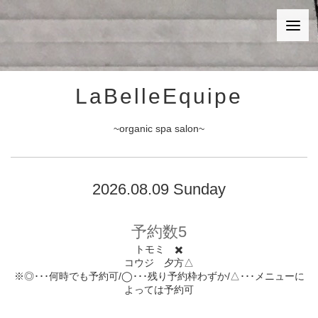
LaBelleEquipe
~organic spa salon~
2026.08.09 Sunday
予約数5
トモミ ✖️
コウジ 夕方△
※◎･･･何時でも予約可/◯･･･残り予約枠わずか/△･･･メニューに
よっては予約可